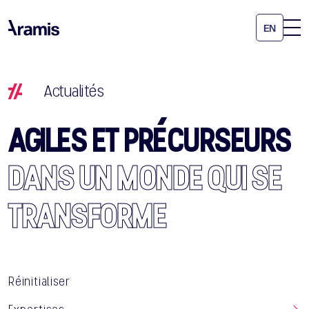
EN
Actualités
AGILES ET PRÉCURSEURS
DANS UN MONDE QUI SE
TRANSFORME
Réinitialiser