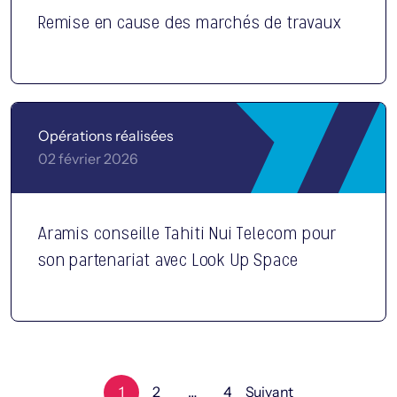
Remise en cause des marchés de travaux
Opérations réalisées
02 février 2026
Aramis conseille Tahiti Nui Telecom pour
son partenariat avec Look Up Space
1
2
…
4
Suivant