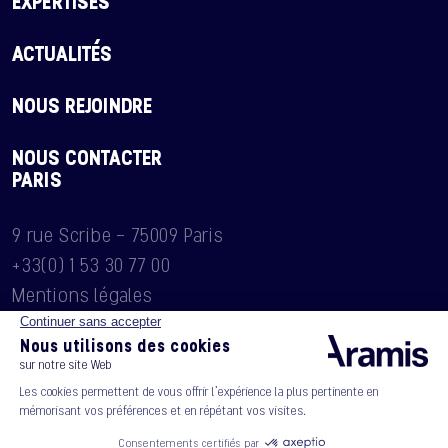
EXPERTISES
ACTUALITÉS
NOUS REJOINDRE
NOUS CONTACTER
PARIS
9 rue Scribe - 75009 Paris
+33(0) 1 53 30 77 00
Mentions légales