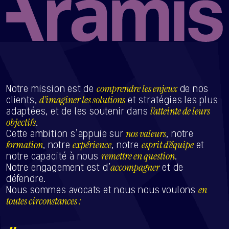
comprendre les enjeux
Notre mission est de
de nos
d’imaginer les solutions
clients,
et stratégies les plus
l’atteinte de leurs
adaptées, et de les soutenir dans
objectifs
.
nos valeurs
Cette ambition s’appuie sur
, notre
NOUS CONTACTER
formation
expérience
esprit d’équipe
, notre
, notre
et
remettre en question
notre capacité à nous
.
accompagner
Notre engagement est d’
et de
défendre.
en
Nous sommes avocats et nous nous voulons
toutes circonstances :