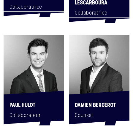
LESCARBOURA
Collaboratrice
Collaboratrice
PAUL HULOT
DAMIEN BERGEROT
Collaborateur
Counsel