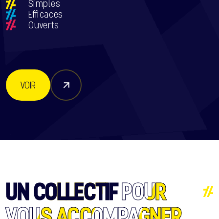
Simples
Efficaces
Ouverts
VOIR
UN COLLECTIF
POUR
VOUS ACCOMPAGNER