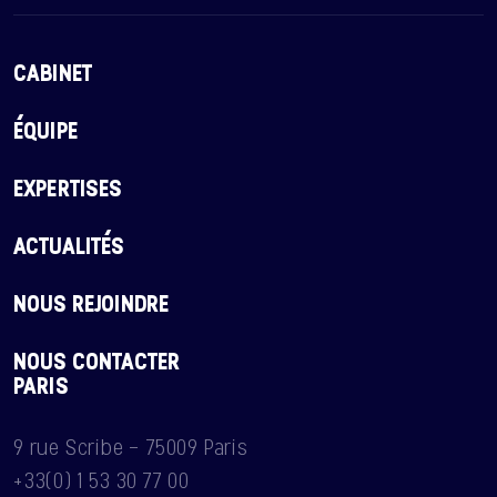
CABINET
ÉQUIPE
EXPERTISES
ACTUALITÉS
NOUS REJOINDRE
NOUS CONTACTER
PARIS
9 rue Scribe - 75009 Paris
+33(0) 1 53 30 77 00