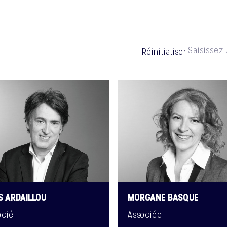
Réinitialiser
S ARDAILLOU
MORGANE BASQUE
ocié
Associée