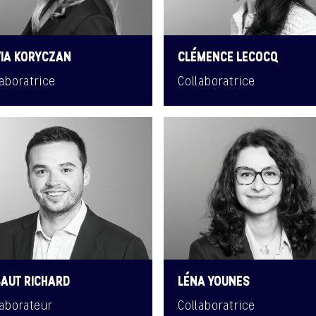
VIA KORYCZAN
CLÉMENCE LECOCQ
laboratrice
Collaboratrice
BAUT RICHARD
LÉNA YOUNES
laborateur
Collaboratrice