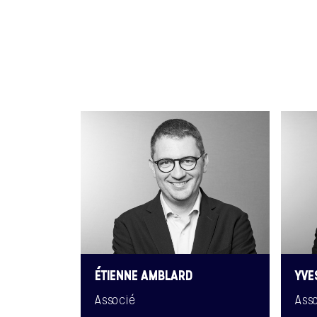
ÉTIENNE AMBLARD
YVE
Associé
Ass