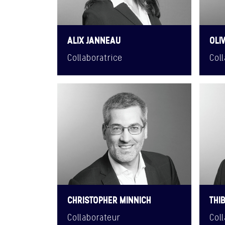
ALIX JANNEAU
OLI
Collaboratrice
Col
CHRISTOPHER MINNICH
THI
Collaborateur
Col