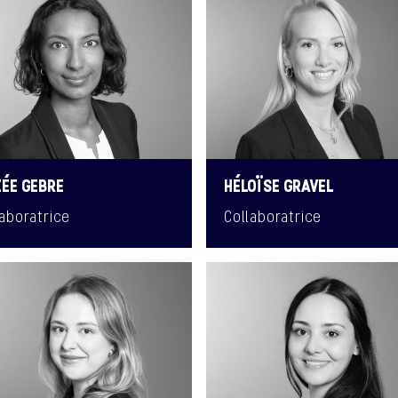
ZÉE GEBRE
HÉLOÏSE GRAVEL
laboratrice
Collaboratrice