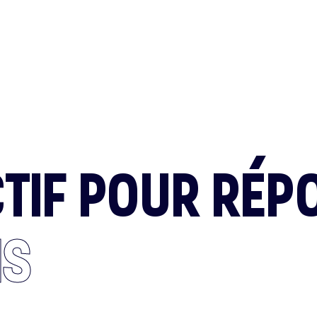
NOUS CONT
TIF POUR RÉP
IS