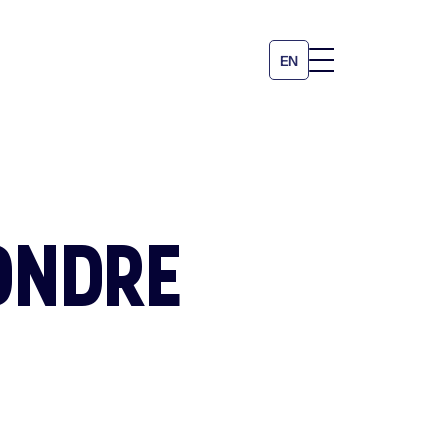
ACTER
EN
ONDRE