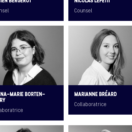
IEN BERGEROT
NICOLAS LEPETIT
nsel
Counsel
NA-MARIE BORTEN-
MARIANNE BRÉARD
RY
Collaboratrice
laboratrice