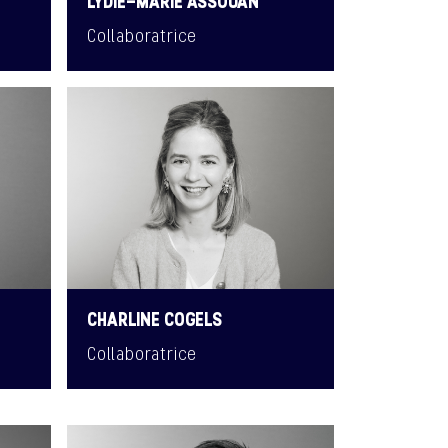
LYDIE-MARIE ASSOUAN
Collaboratrice
CHARLINE COGELS
Collaboratrice