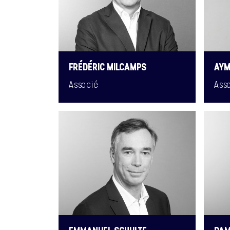
FRÉDÉRIC MILCAMPS
AYM
Associé
Ass