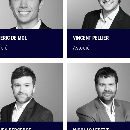
ERIC DE MOL
VINCENT PELLIER
ocié
Associé