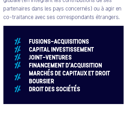
globale (en intégrant les contributions de ses
partenaires dans les pays concernés) ou à agir en
co-traitance avec ses correspondants étrangers.
FUSIONS-ACQUISITIONS
CAPITAL INVESTISSEMENT
JOINT-VENTURES
FINANCEMENT D’ACQUISITION
MARCHÉS DE CAPITAUX ET DROIT
BOURSIER
DROIT DES SOCIÉTÉS