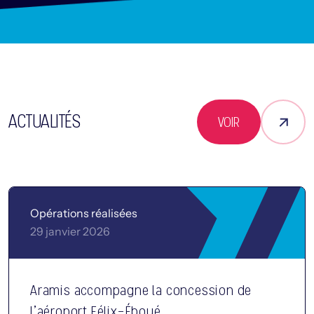
ACTUALITÉS
VOIR
Opérations réalisées
29 janvier 2026
Aramis accompagne la concession de
l’aéroport Félix-Éboué