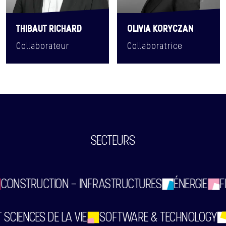
THIBAUT RICHARD
OLIVIA KORYCZAN
Collaborateur
Collaboratrice
SECTEURS
CONSTRUCTION - INFRASTRUCTURES
ÉNERGIE
F
 SCIENCES DE LA VIE
SOFTWARE & TECHNOLOGY