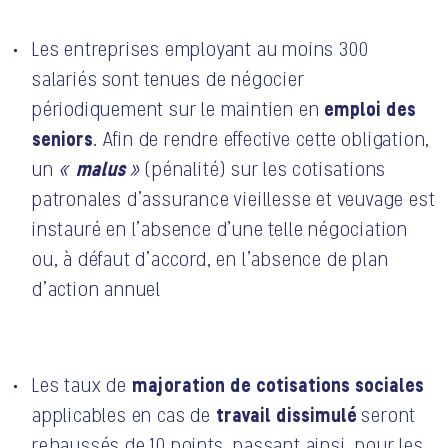
Les entreprises employant au moins 300
salariés sont tenues de négocier
emploi des
périodiquement sur le maintien en
seniors
. Afin de rendre effective cette obligation,
malus
un
«
»
(pénalité) sur les cotisations
patronales d’assurance vieillesse et veuvage est
instauré en l’absence d’une telle négociation
ou, à défaut d’accord, en l’absence de plan
d’action annuel
majoration de cotisations sociales
Les taux de
travail dissimulé
applicables en cas de
seront
rehaussés de 10 points, passant ainsi, pour les