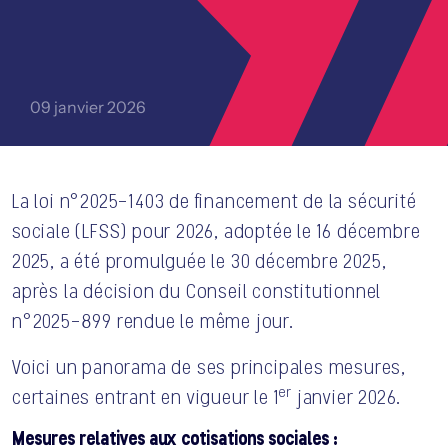
09 janvier 2026
La loi n°2025-1403 de financement de la sécurité
sociale (LFSS) pour 2026, adoptée le 16 décembre
2025, a été promulguée le 30 décembre 2025,
NOUS CONTACTER
après la décision du Conseil constitutionnel
n°2025-899 rendue le même jour.
Voici un panorama de ses principales mesures,
er
certaines entrant en vigueur le 1
janvier 2026.
Mesures relatives aux cotisations sociales :