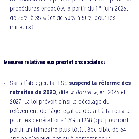
er
procédures engagées à partir du 1
juin 2026,
de 25% à 35% (et de 40% à 50% pour les
mineurs)
Mesures relatives aux prestations sociales :
suspend la réforme des
Sans l’abroger, la LFSS
retraites de 2023
, dite
« Borne »
, en 2026 et
2027. La loi prévoit ainsi le décalage du
relèvement de l’âge légal de départ à la retraite
pour les générations 1964 à 1968 (qui pourront
partir un trimestre plus tôt), l’âge cible de 64
ans ne s’appliquant qu’à compter de la